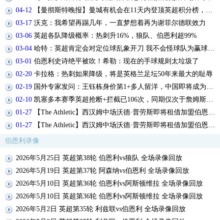
04-12
【曼彻斯特晚报】曼城有机会在11天内登顶英超积分榜，需要三连胜+净胜球
03-17
沃克：我希望再踢几年，一直梦想着再为谢菲尔德联效力
03-06
英超各队降级概率：热刺升16%，狼队、伯恩利超99%
03-04
哈特：英超肯定会对定位球乱象开刀 我不会怪球队为赢球不择手段
03-01
伯恩利史诗绝平被吹！希勒：现在的手球规则太垃圾了
02-20
卡拉格：热刺如果降级，将是英格兰足坛50年来最大的耻辱
02-19
国外专家发问：王钰栋身价第1+多人留洋，中国即将成为足球强国？
02-10
凯塞多本赛季英超抢断+拦截已106次，同期仅次于詹姆斯·加纳
01-27
【The Athletic】西汉姆中场沃德·普劳斯即将租借加盟伯恩利，已获准接受体检
01-27
【The Athletic】西汉姆中场沃德·普劳斯即将租借加盟伯恩利，已获准接受体检
伯恩利录像
2026年5月25日 英超第38轮 伯恩利vs狼队 全场录像回放
2026年5月19日 英超第37轮 阿森纳vs伯恩利 全场录像回放
2026年5月10日 英超第36轮 伯恩利vs阿斯顿维拉 全场录像回放
2026年5月10日 英超第36轮 伯恩利vs阿斯顿维拉 全场录像回放
2026年5月2日 英超第35轮 利兹联vs伯恩利 全场录像回放