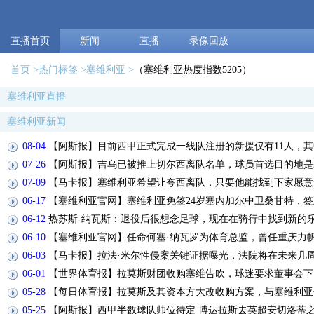
直播首页
新闻
直播
录像回放
首页
热门标签
塞维利亚
（塞维利亚热度指数5205）
塞维利亚直播
塞维利亚新闻
08-04
【阿斯报】目前西甲正式完成一线队注册的新援仅有11人，其
07-26
【阿斯报】吉乌已被推上切尔西离队名单，球员首选目的地是
07-09
【马卡报】塞维利亚希望让夸西离队，只要他能找到下家愿意
06-17
【塞维利亚官网】塞维利亚免签24岁塞内加尔中卫桑甘特，
06-12
热苏斯·纳瓦斯：退役后很想念足球，现在在骑行中找到新的
06-10
【塞维利亚官网】任命何塞·纳瓦罗为体育总监，曾任重庆力
06-03
【马卡报】拉法·米尔性侵案关键证据曝光，法院将在未来几
06-01
【世界体育报】拉莫斯财团收购塞维告吹，球迷要求董事会下
05-28
【每日体育报】拉莫斯及其资本方大改收购方案，与塞维利亚
05-25
【阿斯报】西甲半数球队帅位待定 博达拉斯去英超安切洛蒂