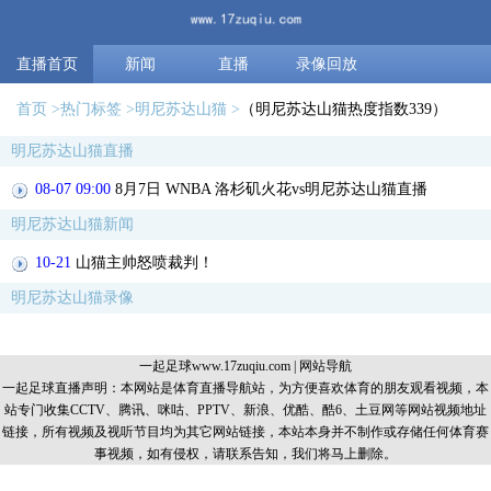
直播首页
新闻
直播
录像回放
首页
热门标签
明尼苏达山猫
（明尼苏达山猫热度指数339）
明尼苏达山猫直播
08-07 09:00
8月7日 WNBA 洛杉矶火花vs明尼苏达山猫直播
明尼苏达山猫新闻
10-21
山猫主帅怒喷裁判！
明尼苏达山猫录像
一起足球www.17zuqiu.com
|
网站导航
一起足球直播声明：本网站是体育直播导航站，为方便喜欢体育的朋友观看视频，本
站专门收集CCTV、腾讯、咪咕、PPTV、新浪、优酷、酷6、土豆网等网站视频地址
链接，所有视频及视听节目均为其它网站链接，本站本身并不制作或存储任何体育赛
事视频，如有侵权，请联系告知，我们将马上删除。