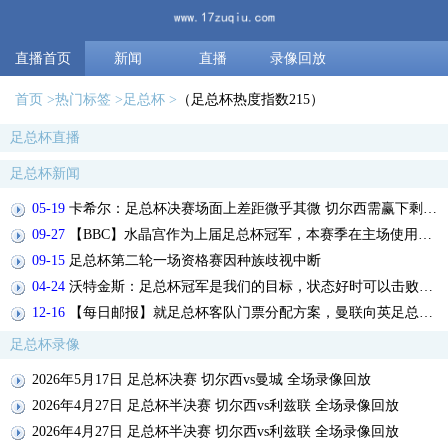
直播首页
新闻
直播
录像回放
首页
热门标签
足总杯
（足总杯热度指数215）
足总杯直播
足总杯新闻
05-19
卡希尔：足总杯决赛场面上差距微乎其微 切尔西需赢下剩余两战
09-27
【BBC】水晶宫作为上届足总杯冠军，本赛季在主场使用三角形角旗
09-15
足总杯第二轮一场资格赛因种族歧视中断
04-24
沃特金斯：足总杯冠军是我们的目标，状态好时可以击败任何对手
12-16
【每日邮报】就足总杯客队门票分配方案，曼联向英足总投诉阿森纳
足总杯录像
2026年5月17日 足总杯决赛 切尔西vs曼城 全场录像回放
2026年4月27日 足总杯半决赛 切尔西vs利兹联 全场录像回放
2026年4月27日 足总杯半决赛 切尔西vs利兹联 全场录像回放