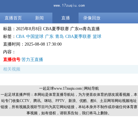
直播首页
新闻
直播
录像回放
标题：2025年8月8日 CBA夏季联赛 广东vs青岛直播
标签：
CBA
中国篮球
广东
青岛
CBA夏季联赛
篮球
直播时间：2025-08-08 17:30:00
内容：
直播信号
:
苦力王直播
相关视频
一起足球www.17zuqiu.com
|
网站导航
一起足球直播声明：本网站是体育直播导航站，为方便喜欢体育的朋友观看视频，本
站专门收集CCTV、腾讯、咪咕、PPTV、新浪、优酷、酷6、土豆网等网站视频地址
链接，所有视频及视听节目均为其它网站链接，本站本身并不制作或存储任何体育赛
事视频，如有侵权，请联系告知，我们将马上删除。