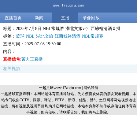
直播首页
新闻
直播
录像回放
标题：2025年7月8日 NBL常规赛 湖北文旅vs江西鲸裕清酒直播
标签：
篮球
NBL
湖北文旅
江西鲸裕清酒
NBL常规赛
直播时间：2025-07-08 19:30:00
内容：
直播信号
:
苦力王直播
相关视频
一起足球www.17zuqiu.com
|
网站导航
一起足球直播声明：本网站是体育直播导航站，为方便喜欢体育的朋友观看视频，本
站专门收集CCTV、腾讯、咪咕、PPTV、新浪、优酷、酷6、土豆网等网站视频地址
链接，所有视频及视听节目均为其它网站链接，本站本身并不制作或存储任何体育赛
事视频，如有侵权，请联系告知，我们将马上删除。