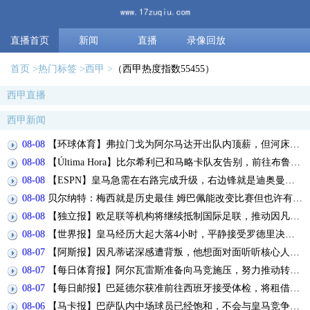
直播首页
新闻
直播
录像回放
首页
热门标签
西甲
（西甲热度指数55455）
西甲直播
西甲新闻
08-08
【环球体育】弗拉门戈为阿尔马达开出队内顶薪，但河床在争夺战中胜出
08-08
【Última Hora】比尔希利已和马略卡队友告别，前往布鲁日体检并将签约4年
08-08
【ESPN】皇马急需在右路完成升级，右边锋就是迪奥曼德的最佳落脚点
08-08
贝尔纳特：梅西就是历史最佳 姆巴佩能改变比赛但也许有点自我
08-08
【独立报】欧足联等机构将继续抵制国际足联，推动因凡蒂诺下台
08-08
【世界报】皇马经历大起大落4小时，平静接受罗德里决定加盟巴萨
08-07
【阿斯报】因凡蒂诺深感遭背叛，他想面对面听听核心人物真实想法
08-07
【每日体育报】阿尔瓦雷斯准备向马竞施压，努力推动转会巴萨交易
08-07
【每日邮报】巴延德尔获准前往西班牙接受体检，将租借加盟塞尔塔
08-06
【马卡报】巴萨队内中场球员已经饱和，不会与皇马竞争罗德里