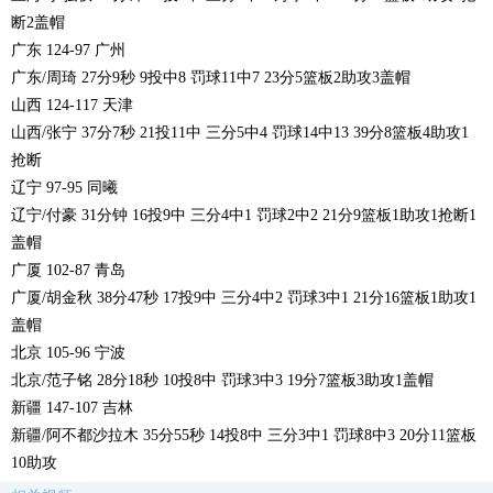
断2盖帽
广东 124-97 广州
广东/周琦 27分9秒 9投中8 罚球11中7 23分5篮板2助攻3盖帽
山西 124-117 天津
山西/张宁 37分7秒 21投11中 三分5中4 罚球14中13 39分8篮板4助攻1
抢断
辽宁 97-95 同曦
辽宁/付豪 31分钟 16投9中 三分4中1 罚球2中2 21分9篮板1助攻1抢断1
盖帽
广厦 102-87 青岛
广厦/胡金秋 38分47秒 17投9中 三分4中2 罚球3中1 21分16篮板1助攻1
盖帽
北京 105-96 宁波
北京/范子铭 28分18秒 10投8中 罚球3中3 19分7篮板3助攻1盖帽
新疆 147-107 吉林
新疆/阿不都沙拉木 35分55秒 14投8中 三分3中1 罚球8中3 20分11篮板
10助攻