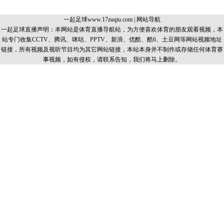
一起足球www.17zuqiu.com
|
网站导航
一起足球直播声明：本网站是体育直播导航站，为方便喜欢体育的朋友观看视频，本
站专门收集CCTV、腾讯、咪咕、PPTV、新浪、优酷、酷6、土豆网等网站视频地址
链接，所有视频及视听节目均为其它网站链接，本站本身并不制作或存储任何体育赛
事视频，如有侵权，请联系告知，我们将马上删除。