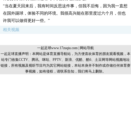
“当在夏天回来后，我有时间反思这件事，但我不后悔，因为我一直想
在国外踢球，体验不同的环境。我很高兴能在那里度过六个月，但也
许我可以做得更好一些。”
相关视频
一起足球www.17zuqiu.com
|
网站导航
一起足球直播声明：本网站是体育直播导航站，为方便喜欢体育的朋友观看视频，本
站专门收集CCTV、腾讯、咪咕、PPTV、新浪、优酷、酷6、土豆网等网站视频地址
链接，所有视频及视听节目均为其它网站链接，本站本身并不制作或存储任何体育赛
事视频，如有侵权，请联系告知，我们将马上删除。