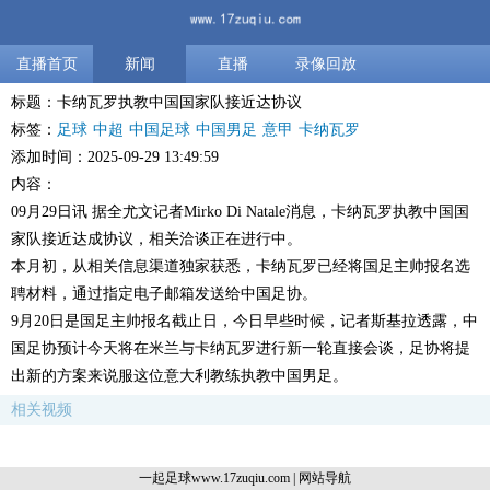
直播首页
新闻
直播
录像回放
标题：卡纳瓦罗执教中国国家队接近达协议
标签：
足球
中超
中国足球
中国男足
意甲
卡纳瓦罗
添加时间：2025-09-29 13:49:59
内容：
09月29日讯 据全尤文记者Mirko Di Natale消息，卡纳瓦罗执教中国国
家队接近达成协议，相关洽谈正在进行中。
本月初，从相关信息渠道独家获悉，卡纳瓦罗已经将国足主帅报名选
聘材料，通过指定电子邮箱发送给中国足协。
9月20日是国足主帅报名截止日，今日早些时候，记者斯基拉透露，中
国足协预计今天将在米兰与卡纳瓦罗进行新一轮直接会谈，足协将提
出新的方案来说服这位意大利教练执教中国男足。
相关视频
一起足球www.17zuqiu.com
|
网站导航