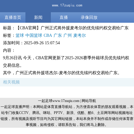
直播首页
新闻
直播
录像回放
标题：【CBA官网】广州正式将外援麦考尔的优先续约权交易给广东
标签：
篮球
中国篮球
CBA
广东
广州
麦考尔
添加时间：2025-09-26 15:07:54
内容：
9月26日讯 今天，CBA官网更新了2025-2026赛季外籍球员优先续约权
交易信息。
其中，广州正式将外援塔杰尔-麦考尔的优先续约权交易给广东。
相关视频
一起足球www.17zuqiu.com
|
网站导航
一起足球直播声明：本网站是体育直播导航站，为方便喜欢体育的朋友观看视频，本
站专门收集CCTV、腾讯、咪咕、PPTV、新浪、优酷、酷6、土豆网等网站视频地址
链接，所有视频及视听节目均为其它网站链接，本站本身并不制作或存储任何体育赛
事视频，如有侵权，请联系告知，我们将马上删除。