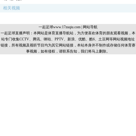
相关视频
一起足球www.17zuqiu.com
|
网站导航
一起足球直播声明：本网站是体育直播导航站，为方便喜欢体育的朋友观看视频，本
站专门收集CCTV、腾讯、咪咕、PPTV、新浪、优酷、酷6、土豆网等网站视频地址
链接，所有视频及视听节目均为其它网站链接，本站本身并不制作或存储任何体育赛
事视频，如有侵权，请联系告知，我们将马上删除。