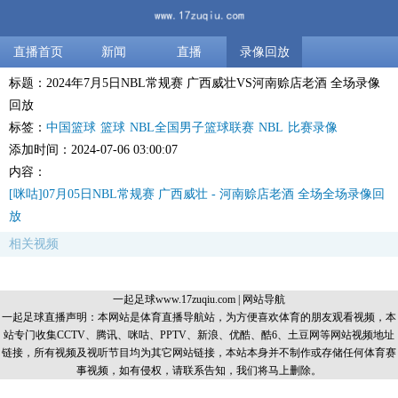
直播首页
新闻
直播
录像回放
标题：2024年7月5日NBL常规赛 广西威壮VS河南赊店老酒 全场录像
回放
标签：
中国篮球
篮球
NBL全国男子篮球联赛
NBL
比赛录像
添加时间：2024-07-06 03:00:07
内容：
[咪咕]07月05日NBL常规赛 广西威壮 - 河南赊店老酒 全场全场录像回
放
相关视频
一起足球www.17zuqiu.com
|
网站导航
一起足球直播声明：本网站是体育直播导航站，为方便喜欢体育的朋友观看视频，本
站专门收集CCTV、腾讯、咪咕、PPTV、新浪、优酷、酷6、土豆网等网站视频地址
链接，所有视频及视听节目均为其它网站链接，本站本身并不制作或存储任何体育赛
事视频，如有侵权，请联系告知，我们将马上删除。