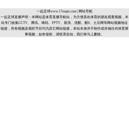
一起足球www.17zuqiu.com
|
网站导航
一起足球直播声明：本网站是体育直播导航站，为方便喜欢体育的朋友观看视频，本
站专门收集CCTV、腾讯、咪咕、PPTV、新浪、优酷、酷6、土豆网等网站视频地址
链接，所有视频及视听节目均为其它网站链接，本站本身并不制作或存储任何体育赛
事视频，如有侵权，请联系告知，我们将马上删除。