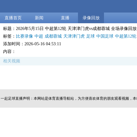
直播首页
新闻
直播
录像回放
标题：2026年5月15日 中超第12轮 天津津门虎vs成都蓉城 全场录像回放
标签：
比赛录像
中超
成都蓉城
天津津门虎
足球
中国足球
中超第12轮
添加时间：2026-05-16 04:53:11
内容：
相关视频
一起足球直播声明：本网站是体育直播导航站，为方便喜欢体育的朋友观看视频，本站