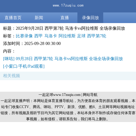
直播首页
新闻
直播
录像回放
标题：2025年9月28日 西甲第7轮 马洛卡vs阿拉维斯 全场录像回放
标签：
比赛录像
西甲
马洛卡
阿拉维斯
足球
西甲第7轮
添加时间：2025-09-28 00:30:00
内容：
[咪咕] 09月28日 西甲第7轮 马洛卡vs阿拉维斯 全场全场录像回放
[小窗口/手机/Pad观看]
相关视频
一起足球www.17zuqiu.com
|
网站导航
一起足球直播声明：本网站是体育直播导航站，为方便喜欢体育的朋友观看视频，本
站专门收集CCTV、腾讯、咪咕、PPTV、新浪、优酷、酷6、土豆网等网站视频地址
链接，所有视频及视听节目均为其它网站链接，本站本身并不制作或存储任何体育赛
事视频，如有侵权，请联系告知，我们将马上删除。